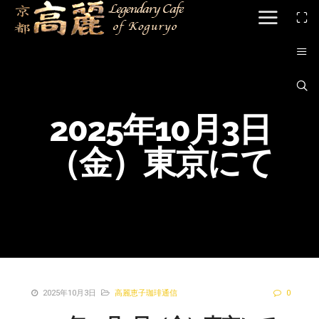
2025年10月3日
（金）東京にて
2025年10月3日
高麗恵子珈琲通信
0