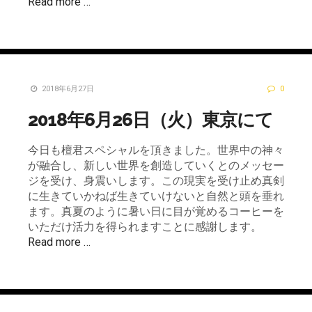
Read more …
2018年6月27日
0
2018年6月26日（火）東京にて
今日も檀君スペシャルを頂きました。世界中の神々
が融合し、新しい世界を創造していくとのメッセー
ジを受け、身震いします。この現実を受け止め真剣
に生きていかねば生きていけないと自然と頭を垂れ
ます。真夏のように暑い日に目が覚めるコーヒーを
いただけ活力を得られますことに感謝します。
Read more …