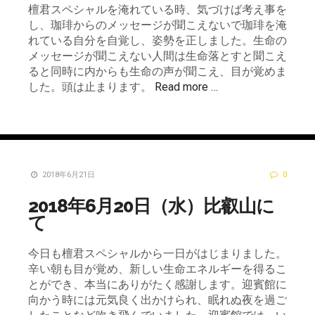
檀君スペシャルを淹れている時、気づけば考え事を
し、珈琲からのメッセージが聞こえないで珈琲を淹
れている自分を自覚し、姿勢を正しました。生命の
メッセージが聞こえない人間は生命落とすと聞こえ
ると同時に内からも生命の声が聞こえ、目が覚めま
した。頭は止まります。
Read more …
2018年6月21日
0
2018年6月20日（水）比叡山に
て
今日も檀君スペシャルから一日がはじまりました。
辛い朝も目が覚め、新しい生命エネルギーを得るこ
とができ、本当にありがたく感謝します。迎賓館に
向かう時には元気良く出かけられ、眠れぬ夜を過ご