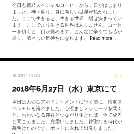
今日も檀君スペシャルコーヒーから１日がはじまり
ました。神々蘇り、真に新しい世界が拓かれまし
た。ここで生きると、生きる世界、場は決まってい
ます。ここでより生きる世界はありません。コーヒ
ーを頂くと、目が覚めます。どんなに辛くても芯が
通り、清々しい気持ちになれます。
Read more …
2018年6月28日
0
2018年6月27日（水）東京にて
今日は大切なアポイントメントに行く前に、檀君ス
ペシャルを淹れました。心澄ましメッセージを聞く
と、おおいなる存在とつながり生きれば、全て成る
と聞こえました。身震いしました。神聖なる時代が
幕明けたのです。ポットに入れて出発しました。