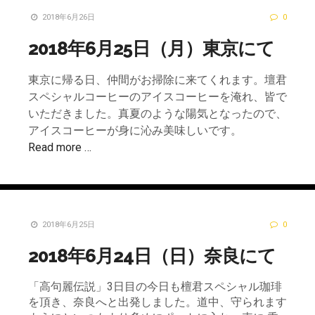
2018年6月26日
0
2018年6月25日（月）東京にて
東京に帰る日、仲間がお掃除に来てくれます。壇君
スペシャルコーヒーのアイスコーヒーを淹れ、皆で
いただきました。真夏のような陽気となったので、
アイスコーヒーが身に沁み美味しいです。
Read more …
2018年6月25日
0
2018年6月24日（日）奈良にて
「高句麗伝説」3日目の今日も檀君スペシャル珈琲
を頂き、奈良へと出発しました。道中、守られます