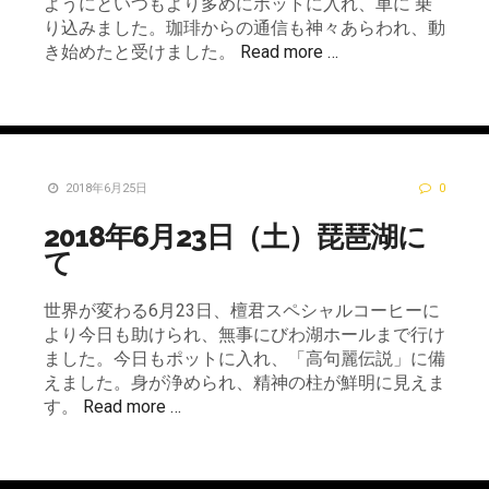
ようにといつもより多めにポットに入れ、車に 乗
り込みました。珈琲からの通信も神々あらわれ、動
き始めたと受けました。
Read more …
2018年6月25日
0
2018年6月23日（土）琵琶湖に
て
世界が変わる6月23日、檀君スペシャルコーヒーに
より今日も助けられ、無事にびわ湖ホールまで行け
ました。今日もポットに入れ、「高句麗伝説」に備
えました。身が浄められ、精神の柱が鮮明に見えま
す。
Read more …