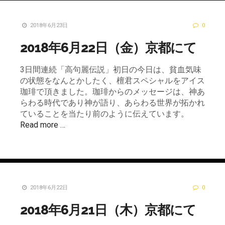
2018年6月23日
0
2018年6月22日（金）京都にて
3日間連続「高句麗伝説」初日の今日は、貧血気味
の状態をなんとかしたく、檀君スペシャルをアイス
珈琲で頂きました。珈琲からのメッセージは、神あ
らわる時代であり神が語り、あらわる世界が拓かれ
ていることを当たり前のように伝えています。
Read more …
2018年6月22日
0
2018年6月21日（木）京都にて