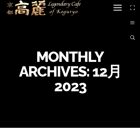
MONTHLY
ARCHIVES:
12月
2023