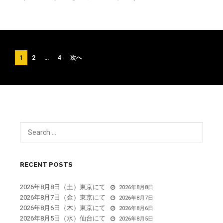
投
1
2
…
4
次へ
稿
の
ペ
ー
ジ
送
RECENT POSTS
り
2026年8月8日（土）東京にて
2026年8月8日
2026年8月7日（金）東京にて
2026年8月7日
2026年8月6日（木）東京にて
2026年8月6日
2026年8月5日（水）仙台にて
2026年8月5日