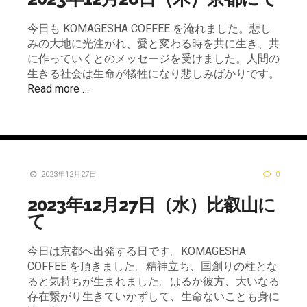
今日も KOMAGESHA COFFEE を淹れました。悲し
みの大地に光注がれ、愛と変わる時を共に生き、共
に作っていくとのメッセージを受けました。人間の
生きる社会は生命が犠牲になり悲しみばかりです。
Read more …
2023年12月27日
0
2023年12月27日（水）比叡山に
て
今日は京都へ出発する日です。KOMAGESHA
COFFEE を頂きました。精神立ち、国創りの柱とな
ると気持ちが生まれました。はるか彼方、大いなる
存在繋がり生きていかずして、生命ないことも身に