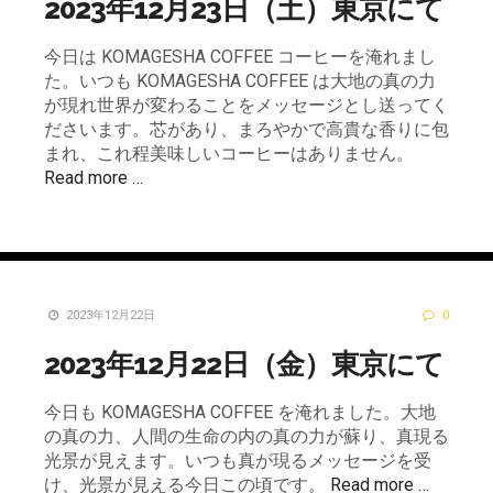
2023年12月23日（土）東京にて
今日は KOMAGESHA COFFEE コーヒーを淹れまし
た。いつも KOMAGESHA COFFEE は大地の真の力
が現れ世界が変わることをメッセージとし送ってく
ださいます。芯があり、まろやかで高貴な香りに包
まれ、これ程美味しいコーヒーはありません。
Read more …
2023年12月22日
0
2023年12月22日（金）東京にて
今日も KOMAGESHA COFFEE を淹れました。大地
の真の力、人間の生命の内の真の力が蘇り、真現る
光景が見えます。いつも真が現るメッセージを受
け、光景が見える今日この頃です。
Read more …