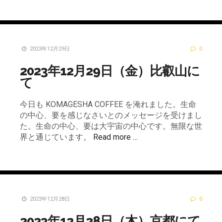
2023年12月29日
0
2023年12月29日（金）比叡山に
て
今日も KOMAGESHA COFFEE を淹れました。生命
の中心、要を感じなさいとのメッセージを受けまし
た。生命の中心、要は大宇宙の中心です。無限な世
界と通じています。
Read more …
2023年12月28日
0
2023年12月28日（木）京都にて