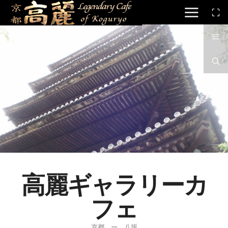
高麗ギャラリーカ
フェ
京都 ー 八坂