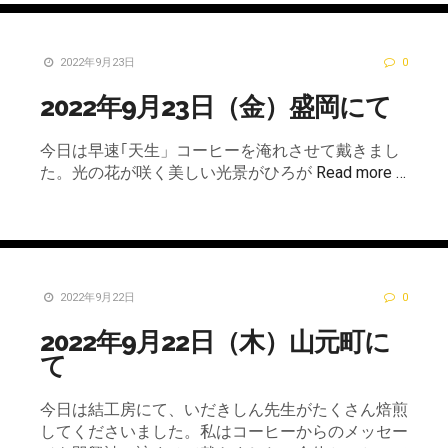
2022年9月23日
0
2022年9月23日（金）盛岡にて
今日は早速｢天生」コーヒーを淹れさせて戴きまし
た。光の花が咲く美しい光景がひろが
Read more …
2022年9月22日
0
2022年9月22日（木）山元町に
て
今日は結工房にて、いだきしん先生がたくさん焙煎
してくださいました。私はコーヒーからのメッセー