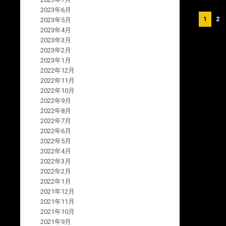
2023年6月
投
1
2
2023年5月
2023年4月
稿
2023年3月
の
2023年2月
2023年1月
ペ
2022年12月
ー
2022年11月
2022年10月
ジ
2022年9月
2022年8月
送
2022年7月
り
2022年6月
2022年5月
2022年4月
2022年3月
2022年2月
2022年1月
2021年12月
2021年11月
2021年10月
2021年9月