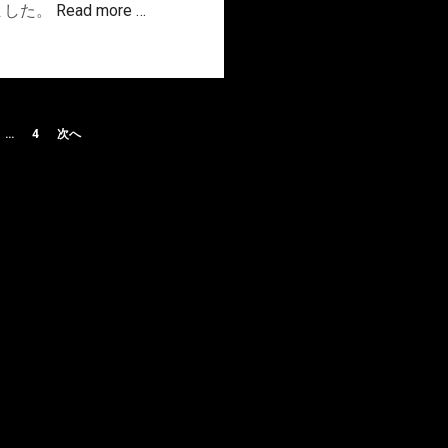
ました。
Read more …
…
4
次へ