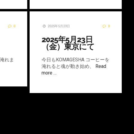
0
2025年5月23日
0
2025年5月23日
（金）東京にて
淹れま
今日もKOMAGESHA コーヒーを
淹れると魂が動き始め、
Read
more …