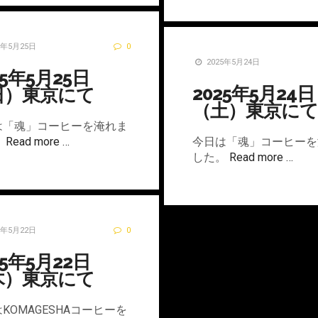
5年5月25日
0
2025年5月24日
25年5月25日
2025年5月24日
日）東京にて
（土）東京にて
は「魂」コーヒーを淹れま
。
Read more …
今日は「魂」コーヒーを
した。
Read more …
5年5月22日
0
25年5月22日
木）東京にて
KOMAGESHAコーヒーを