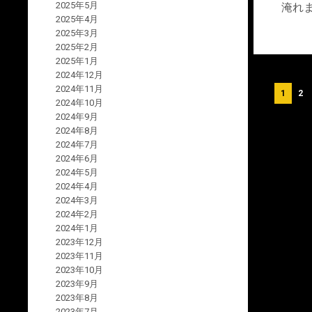
2025年5月
淹れ
2025年4月
2025年3月
2025年2月
2025年1月
2024年12月
投
2024年11月
1
2
2024年10月
稿
2024年9月
2024年8月
の
2024年7月
ペ
2024年6月
2024年5月
ー
2024年4月
ジ
2024年3月
2024年2月
送
2024年1月
2023年12月
り
2023年11月
2023年10月
2023年9月
2023年8月
2023年7月