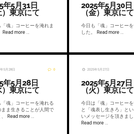
25年5月31日
2025年5月30日
土）東京にて
（金）東京にて
も「魂」コーヒーを淹れま
今日も「魂」コーヒーを
。
Read more …
した。
Read more …
5年5月28日
0
2025年5月27日
25年5月28日
2025年5月27日
水）東京にて
（火）東京にて
も「魂」コーヒーを淹れる
今日は「魂」コーヒーを
のまま生きることが人間で
と「魂表し生きろ」とい
と、
Read more …
いメッセージを頂きまし
Read more …