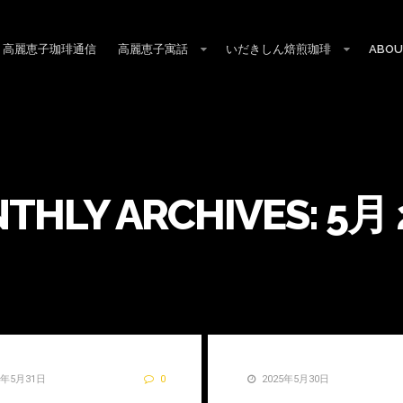
高麗恵子珈琲通信
高麗恵子寓話
いだきしん焙煎珈琲
ABOU
THLY ARCHIVES:
5月 
5年5月31日
0
2025年5月30日