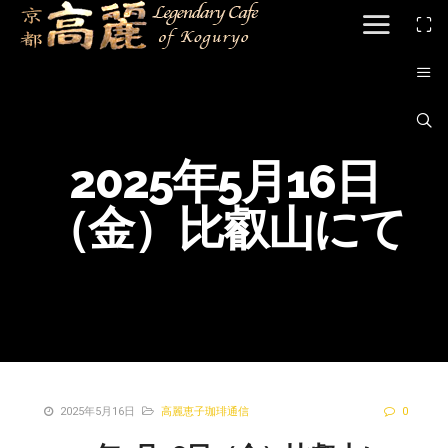
2025年5月16日
（金）比叡山にて
2025年5月16日
高麗恵子珈琲通信
0