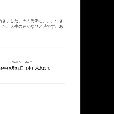
頂きました。天の光満ち。。。生き
した。人生の豊かなひと時です。あ
NEXT ARTICLE
19年10月24日（木）東京にて