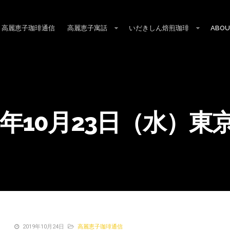
高麗恵子珈琲通信
高麗恵子寓話
いだきしん焙煎珈琲
ABOU
19年10月23日（水）東
2019年10月24日
高麗恵子珈琲通信