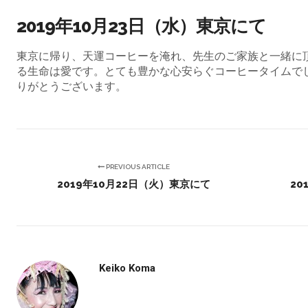
2019年10月23日（水）東京にて
東京に帰り、天運コーヒーを淹れ、先生のご家族と一緒に
る生命は愛です。とても豊かな心安らぐコーヒータイムで
りがとうございます。
PREVIOUS ARTICLE
2019年10月22日（火）東京にて
20
Keiko Koma